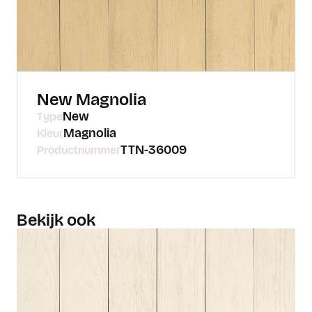
New Magnolia
New
Type
Magnolia
Kleur
TTN-36009
Productnummer
Bekijk ook