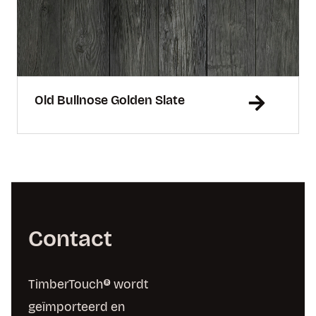
Old Bullnose Golden Slate
Contact
TimberTouch® wordt
geïmporteerd en