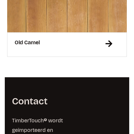
Old Camel
Contact
TimberTouch® wordt
geïmporteerd en