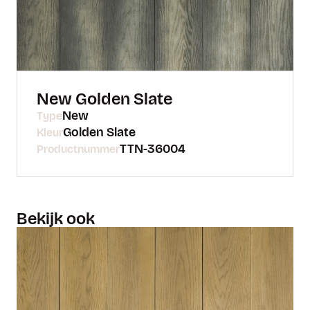
New Golden Slate
New
Type
Golden Slate
Kleur
TTN-36004
Productnummer
Bekijk ook