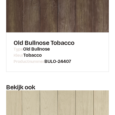
Old Bullnose Tobacco
Old Bullnose
Type
Tobacco
Kleur
BULO-24407
Productnummer
Bekijk ook