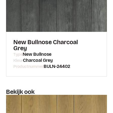
New Bullnose Charcoal
Grey
New Bullnose
Type
Charcoal Grey
Kleur
BULN-24402
Productnummer
Bekijk ook