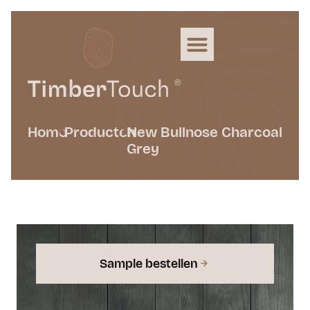
Home
Producten
New Bullnose Charcoal
Grey
Sample bestellen