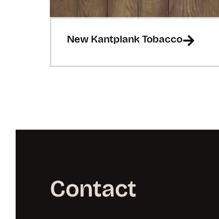
New Kantplank Tobacco
Contact