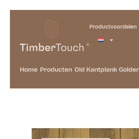
Productvoordelen
Home
Producten
Old Kantplank Golde