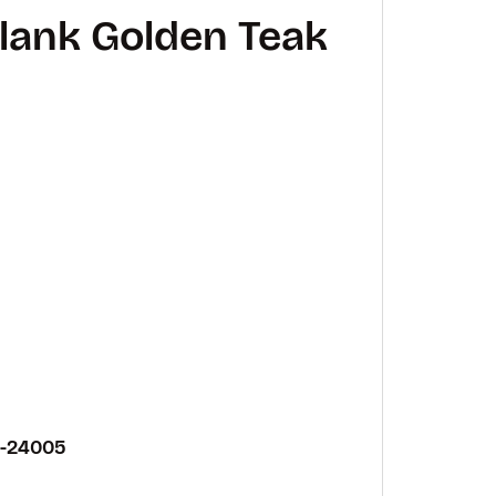
lank Golden Teak
-24005