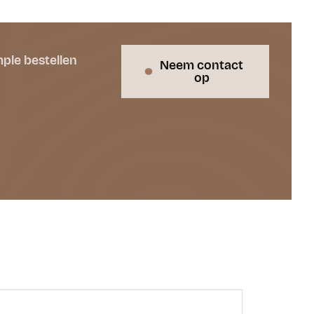
ple bestellen
Neem contact
op