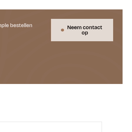
ple bestellen
Neem contact
op