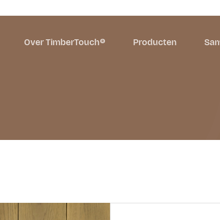
Over TimberTouch®
Producten
Sam