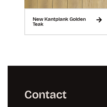
New Kantplank Golden
Teak
Contact